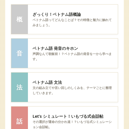
ざっくり！ベトナム語概論
概
ベトナム語ってどんなことば？その特徴と魅力に触れて
みましょう。
ベトナム語 発音のキホン
音
声調なんて朝飯前！？ベトナム語の発音を一から学べま
す。
ベトナム語 文法
法
文の組み立てや言い回しのしくみを、テーマごとに整理
していきます。
Let’s シミュレート！いもづる式会話帖
話
その選択が運命の分かれ道！？いもづる式シミュレーシ
ョン会話帖。