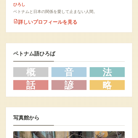
ひろし
ベトナムと日本の関係を愛して止まない人間。
詳しいプロフィールを見る
ベトナム語ひろば
概
音
法
話
諺
略
写真館から