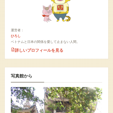
運営者：
ひろし
ベトナムと日本の関係を愛して止まない人間。
詳しいプロフィールを見る
写真館から