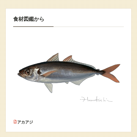
食材図鑑から
アカアジ