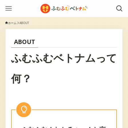
ホーム
ABOUT
ABOUT
ふむふむベトナムって
何？