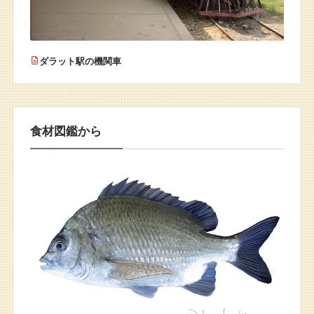
ダラット駅の機関車
食材図鑑から