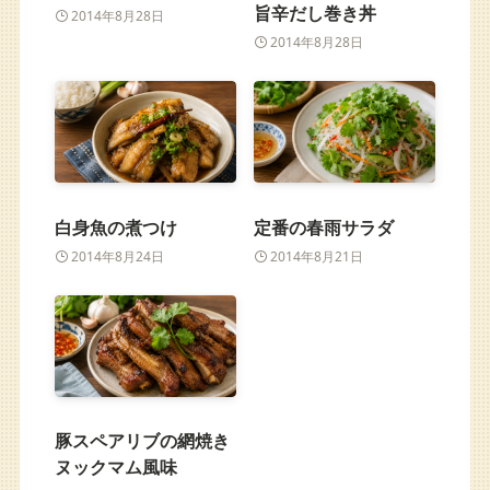
旨辛だし巻き丼
2014年8月28日
2014年8月28日
白身魚の煮つけ
定番の春雨サラダ
2014年8月24日
2014年8月21日
豚スペアリブの網焼き
ヌックマム風味