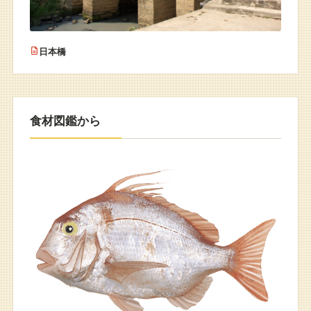
日本橋
食材図鑑から