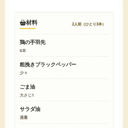
材料
2人前（ひとり3本）
鶏の手羽先
6本
粗挽きブラックペッパー
少々
ごま油
大さじ1
サラダ油
適量