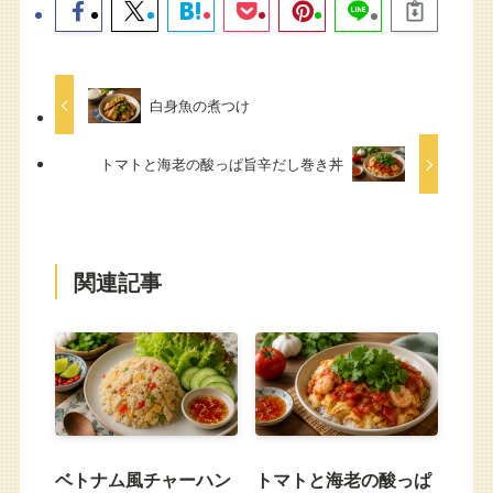
白身魚の煮つけ
トマトと海老の酸っぱ旨辛だし巻き丼
関連記事
ベトナム風チャーハン
トマトと海老の酸っぱ