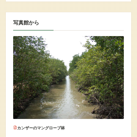
写真館から
カンザーのマングローブ林