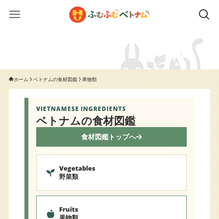
ホーム
ベトナムの食材図鑑
果物類
VIETNAMESE INGREDIENTS
ベトナムの食材図鑑
食材図鑑トップへ
Vegetables
野菜類
Fruits
果物類