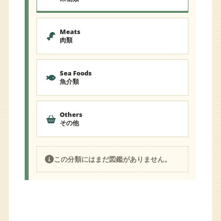
Meats
肉類
Sea Foods
魚介類
Others
その他
この分類にはまだ図鑑がありません。