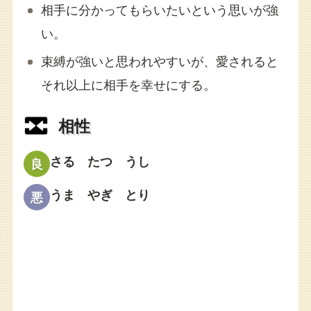
相手に分かってもらいたいという思いが強
い。
束縛が強いと思われやすいが、愛されると
それ以上に相手を幸せにする。
相性
さる たつ うし
良
うま やぎ とり
悪