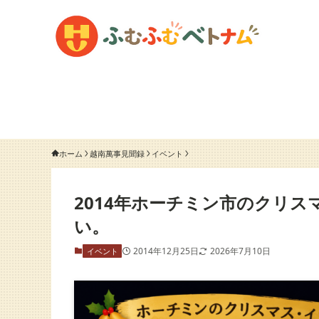
ホーム
越南萬事見聞録
イベント
2014年ホーチミン市のクリ
い。
2014年12月25日
2026年7月10日
イベント