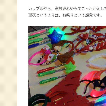
カップルやら、家族連れやらでごったがえし
聖夜というよりは、お祭りという感覚です。