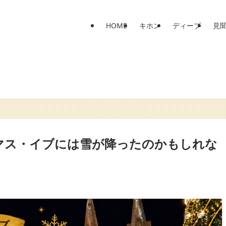
HOME
キホン
ディープ
見
スマス・イブには雪が降ったのかもしれな