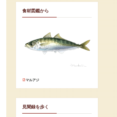
食材図鑑から
マルアジ
見聞録を歩く