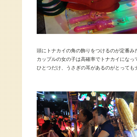
頭にトナカイの角の飾りをつけるのが定番み
カップルの女の子は高確率でトナカイになっ
ひとつだけ、うさぎの耳があるのがとっても