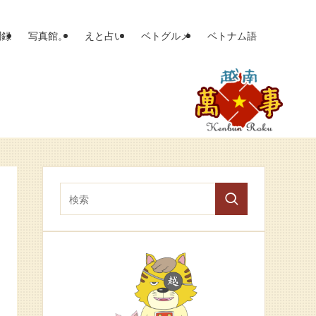
聞録
写真館。
えと占い
ベトグルメ
ベトナム語