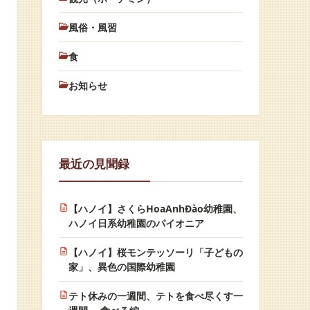
風俗・風習
食
お知らせ
最近の見聞録
【ハノイ】さくらHoaAnhĐào幼稚園、
ハノイ日系幼稚園のパイオニア
【ハノイ】桜モンテッソーリ「子どもの
家」、異色の国際幼稚園
テト休みの一週間、テトを食べ尽くす一