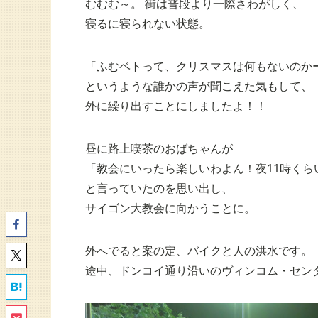
むむむ～。 街は普段より一際さわがしく、
寝るに寝られない状態。
「ふむベトって、クリスマスは何もないのか
というような誰かの声が聞こえた気もして、
外に繰り出すことにしましたよ！！
昼に路上喫茶のおばちゃんが
「教会にいったら楽しいわよん！夜11時くら
と言っていたのを思い出し、
サイゴン大教会に向かうことに。
外へでると案の定、バイクと人の洪水です。
途中、ドンコイ通り沿いのヴィンコム・セン