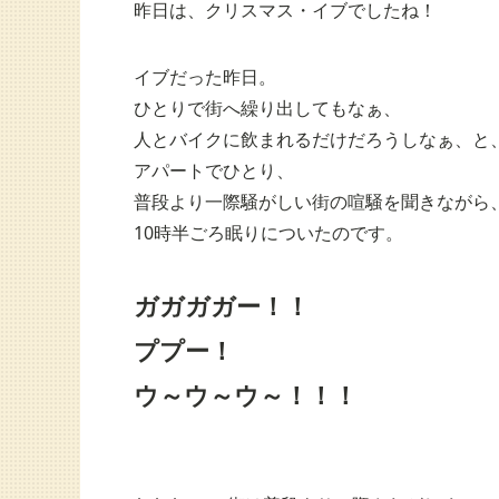
昨日は、クリスマス・イブでしたね！
イブだった昨日。
ひとりで街へ繰り出してもなぁ、
人とバイクに飲まれるだけだろうしなぁ、と
アパートでひとり、
普段より一際騒がしい街の喧騒を聞きながら
10時半ごろ眠りについたのです。
ガガガガー！！
ププー！
ウ～ウ～ウ～！！！