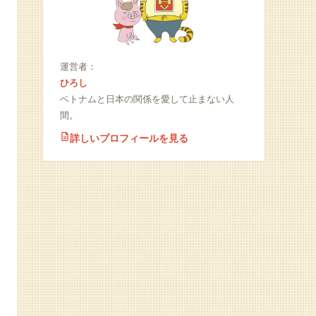
運営者：
ひろし
ベトナムと日本の関係を愛して止まない人
間。
詳しいプロフィールを見る