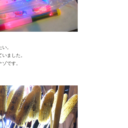
たい。
ていました。
ナゾです。