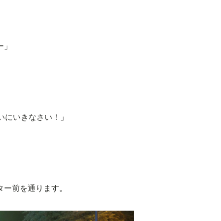
ー」
いにいきなさい！」
ター前を通ります。