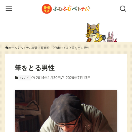
ホーム
ベトナムが香る写真館。
What
人
筆をとる男性
筆をとる男性
2014年1月30日
2026年7月13日
ハノイ