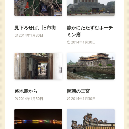
見下ろせば、旧市街
静かにたたずむホーチ
ミン廟
2014年1月30日
2014年1月30日
路地裏から
阮朝の王宮
2014年1月30日
2014年1月30日