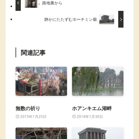
路地裏から
静かにたたずむホーチミン廟
関連記事
無数の祈り
ホアンキエム湖畔
2015年1月25日
2014年1月30日