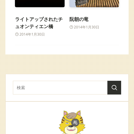
ライトアップされたチ
阮朝の竜
ュオンティエン橋
2014年1月30日
2014年1月30日