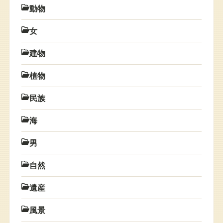
動物
女
建物
植物
民族
海
男
自然
遺産
風景