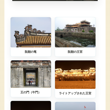
阮朝の竜
阮朝の王宮
王の門（午門）
ライトアップされた王宮