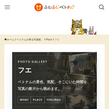
ホーム
ベトナムが香る写真館。
Place
フエ
PHOTO GALLERY
フエ
ベトナムの景色、気配、そこにいた時間を、
写真の断片から眺めます。
WHAT
PLACE
FEELINGS