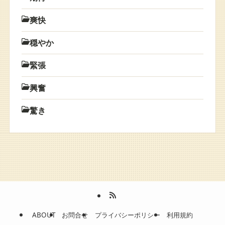
爽快
穏やか
緊張
興奮
驚き
ABOUT
お問合せ
プライバシーポリシー
利用規約