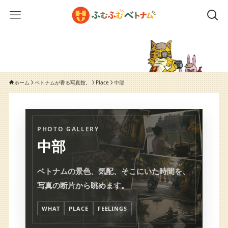
ホーム
ベトナムが香る写真館。
Place
中部
PHOTO GALLERY
中部
ベトナムの景色、気配、そこにいた時間を、
写真の断片から眺めます。
WHAT
PLACE
FEELINGS