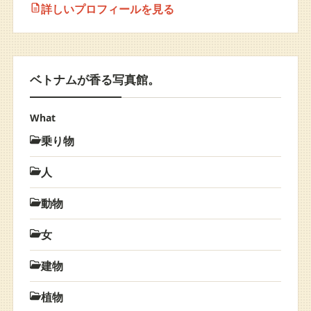
詳しいプロフィールを見る
ベトナムが香る写真館。
What
乗り物
人
動物
女
建物
植物