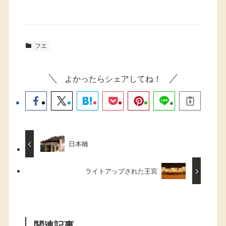
フエ
よかったらシェアしてね！
日本橋
ライトアップされた王宮
関連記事