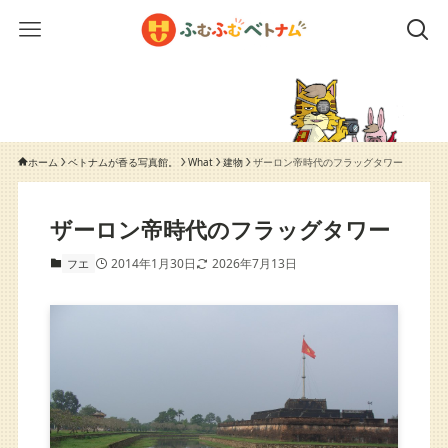
ホーム
ベトナムが香る写真館。
What
建物
ザーロン帝時代のフラッグタワー
ザーロン帝時代のフラッグタワー
2014年1月30日
2026年7月13日
フエ