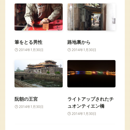
筆をとる男性
路地裏から
2014年1月30日
2014年1月30日
阮朝の王宮
ライトアップされたチ
ュオンティエン橋
2014年1月30日
2014年1月30日