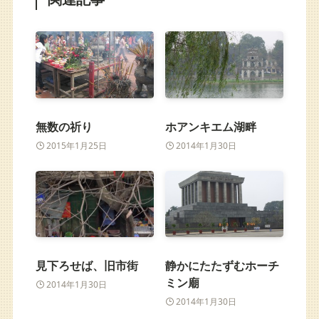
無数の祈り
ホアンキエム湖畔
2015年1月25日
2014年1月30日
見下ろせば、旧市街
静かにたたずむホーチ
ミン廟
2014年1月30日
2014年1月30日