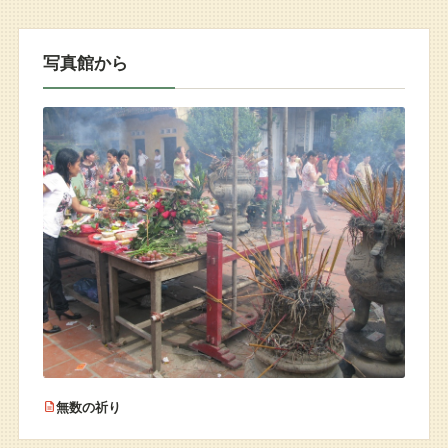
写真館から
無数の祈り