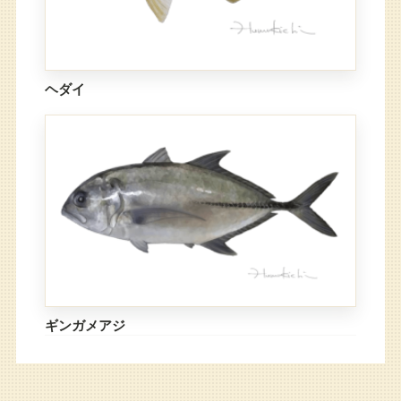
ヘダイ
ギンガメアジ