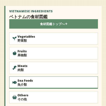
VIETNAMESE INGREDIENTS
ベトナムの食材図鑑
食材図鑑トップへ
Vegetables
野菜類
Fruits
果物類
Meats
肉類
Sea Foods
魚介類
Others
その他