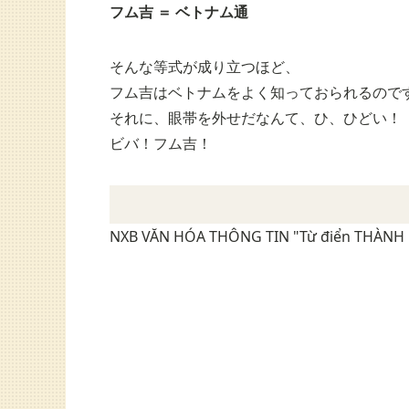
フム吉 ＝ ベトナム通
そんな等式が成り立つほど、
フム吉はベトナムをよく知っておられるので
それに、眼帯を外せだなんて、ひ、ひどい！
ビバ！フム吉！
NXB VĂN HÓA THÔNG TIN "Từ điển THÀNH