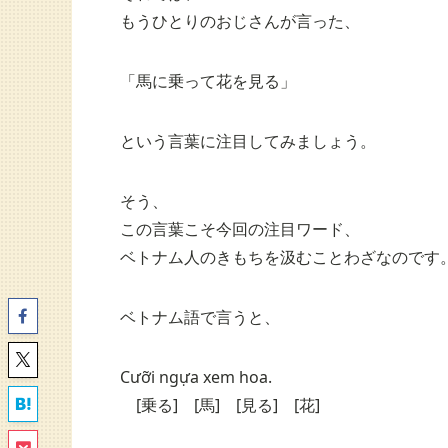
もうひとりのおじさんが言った、
「馬に乗って花を見る」
という言葉に注目してみましょう。
そう、
この言葉こそ今回の注目ワード、
ベトナム人のきもちを汲むことわざなのです
ベトナム語で言うと、
Cưỡi ngựa xem hoa.
[乗る] [馬] [見る] [花]