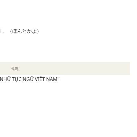
す。（ほんとかよ）
出典:
 NHỮ TỤC NGỮ VIỆT NAM"