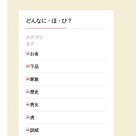
どんなに・ほ・ひ？
カテゴリ
タグ
お金
下品
家族
歴史
男女
虎
訓戒