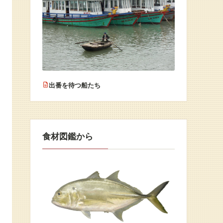
出番を待つ船たち
食材図鑑から