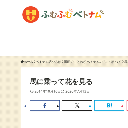
ホーム
ベトナム語ひろば
漫画でことわざ ベトナムの "に・ほ・ひ"
馬
馬に乗って花を見る
2014年10月10日
2026年7月13日