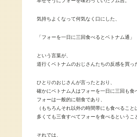
幸せそうにフォーを味わっていたフム吉。
気持ちよくなって何気なく口にした、
「フォーを一日に三回食べるとベトナム通」
という言葉が、
道行くベトナムのおじさんたちの反感を買っ
ひとりのおじさんが言ったとおり、
確かにベトナム人はフォーを一日に三回も食
フォーは一般的に朝食であり、
（もちろんそれ以外の時間帯にも食べること
多くても三食すべてフォーを食べるというこ
それでは、