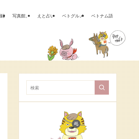
聞録
写真館。
えと占い
ベトグルメ
ベトナム語