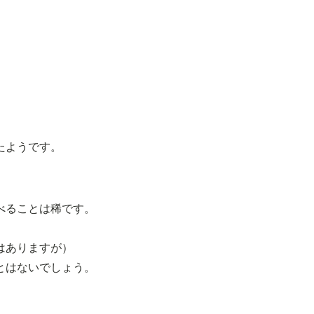
たようです。
べることは稀です。
はありますが）
とはないでしょう。