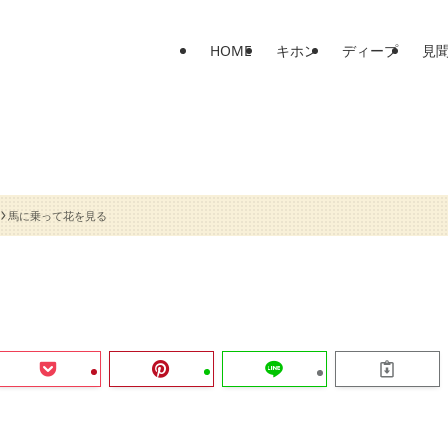
HOME
キホン
ディープ
見
馬に乗って花を見る