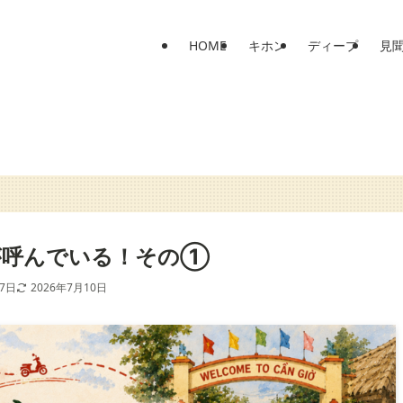
HOME
キホン
ディープ
見
が呼んでいる！その①
17日
2026年7月10日