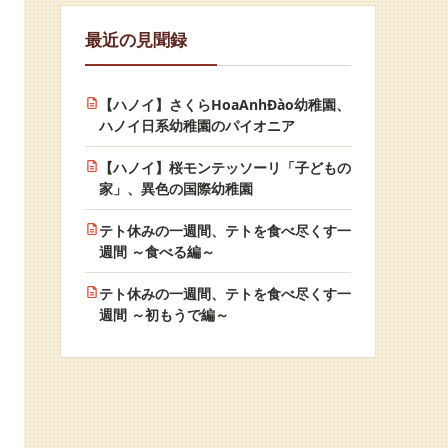
最近の見聞録
【ハノイ】さくらHoaAnhĐào幼稚園、
ハノイ日系幼稚園のパイオニア
【ハノイ】桜モンテッソーリ「子どもの
家」、異色の国際幼稚園
テト休みの一週間、テトを食べ尽くす一
週間 ～食べる編～
テト休みの一週間、テトを食べ尽くす一
週間 ～初もうで編～