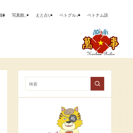
聞録
写真館。
えと占い
ベトグルメ
ベトナム語