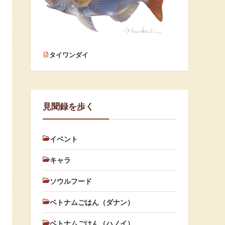
タイワンダイ
見聞録を歩く
イベント
キャラ
ソウルフード
ベトナムごはん（ダナン）
ベトナムごはん（ハノイ）