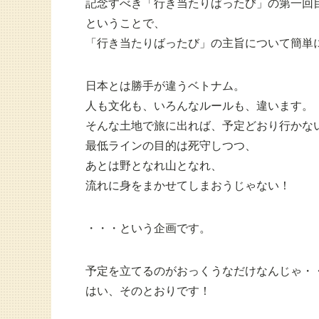
記念すべき「行き当たりばったび」の第一回
ということで、
「行き当たりばったび」の主旨について簡単
日本とは勝手が違うベトナム。
人も文化も、いろんなルールも、違います。
そんな土地で旅に出れば、予定どおり行かな
最低ラインの目的は死守しつつ、
あとは野となれ山となれ、
流れに身をまかせてしまおうじゃない！
・・・という企画です。
予定を立てるのがおっくうなだけなんじゃ・
はい、そのとおりです！