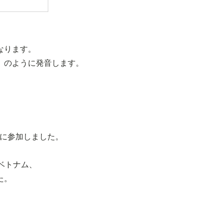
なります。
」のように発音します。
ーに参加しました。
ベトナム、
た。