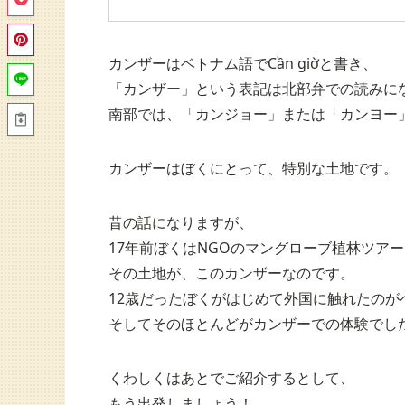
カンザーはベトナム語でCần giờと書き、
「カンザー」という表記は北部弁での読みに
南部では、「カンジョー」または「カンヨー
カンザーはぼくにとって、特別な土地です。
昔の話になりますが、
17年前ぼくはNGOのマングローブ植林ツア
その土地が、このカンザーなのです。
12歳だったぼくがはじめて外国に触れたのが
そしてそのほとんどがカンザーでの体験でし
くわしくはあとでご紹介するとして、
もう出発しましょう！