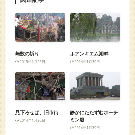
無数の祈り
ホアンキエム湖畔
2015年1月25日
2014年1月30日
見下ろせば、旧市街
静かにたたずむホーチ
ミン廟
2014年1月30日
2014年1月30日