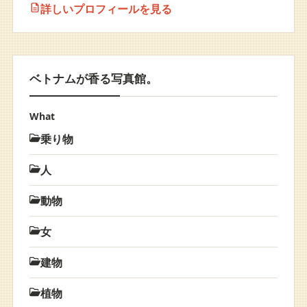
詳しいプロフィールを見る
ベトナムが香る写真館。
What
乗り物
人
動物
女
建物
植物