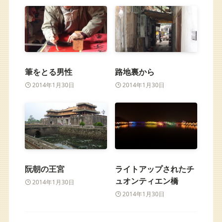
筆をとる男性
路地裏から
2014年1月30日
2014年1月30日
阮朝の王宮
ライトアップされたチ
ュオンティエン橋
2014年1月30日
2014年1月30日