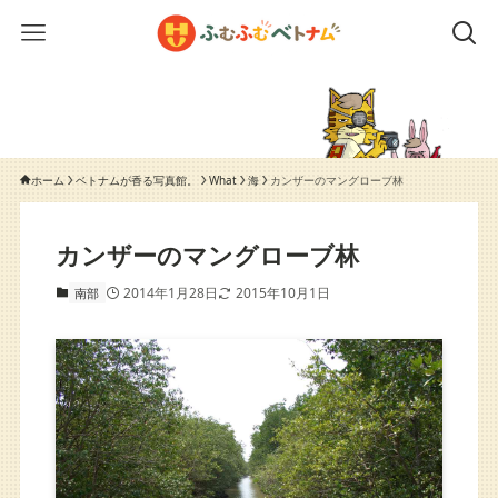
ホーム
ベトナムが香る写真館。
What
海
カンザーのマングローブ林
カンザーのマングローブ林
2014年1月28日
2015年10月1日
南部