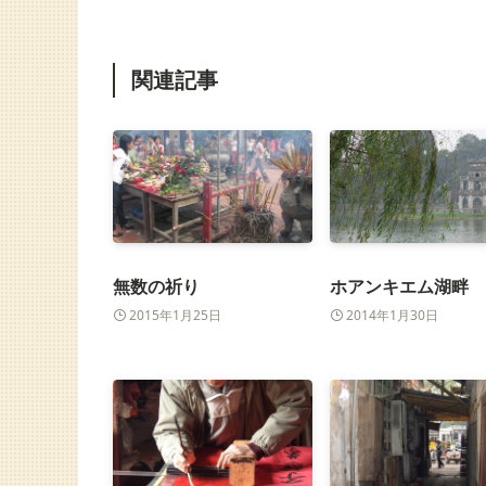
関連記事
無数の祈り
ホアンキエム湖畔
2015年1月25日
2014年1月30日