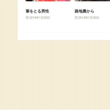
筆をとる男性
路地裏から
2014年1月30日
2014年1月30日