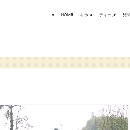
HOME
キホン
ディープ
見