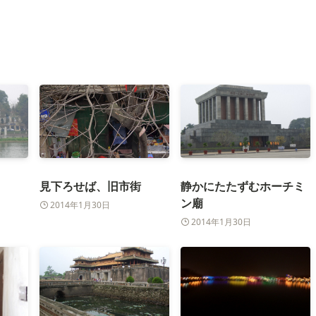
見下ろせば、旧市街
静かにたたずむホーチミ
ン廟
2014年1月30日
2014年1月30日