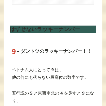
はずせないラッキーナンバー
9
– ダントツのラッキーナンバー！！
ベトナム人にとって
9
は、
他の何にも劣らない最高位の数字です。
五行説の
5
と東西南北の
4
を足すと
9
にな
り、