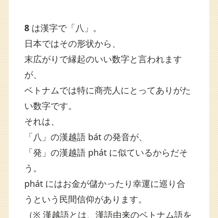
8
は漢字で「八」。
日本ではその形状から、
末広がりで縁起のいい数字と言われます
が、
ベトナムでは特に商売人にとってありがた
い数字です。
それは、
「八」の漢越語 bát の発音が、
「発」の漢越語 phát に似ているからだそ
う。
phát にはお金が儲かったり幸運に巡り合
うという民間信仰があります。
（※ 漢越語とは、漢語由来のベトナム語を