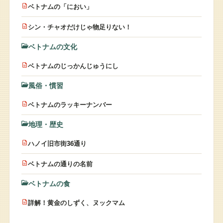
ベトナムの「におい」
シン・チャオだけじゃ物足りない！
ベトナムの文化
ベトナムのじっかんじゅうにし
風俗・慣習
ベトナムのラッキーナンバー
地理・歴史
ハノイ旧市街36通り
ベトナムの通りの名前
ベトナムの食
詳解！黄金のしずく、ヌックマム