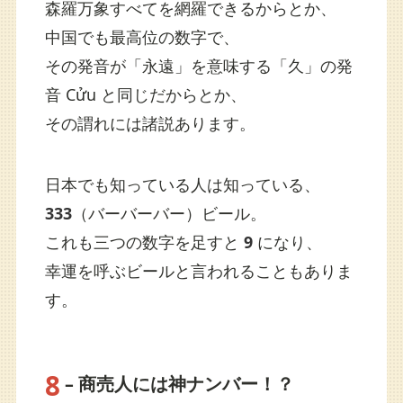
森羅万象すべてを網羅できるからとか、
中国でも最高位の数字で、
その発音が「永遠」を意味する「久」の発
音 Cửu と同じだからとか、
その謂れには諸説あります。
日本でも知っている人は知っている、
333
（バーバーバー）ビール。
これも三つの数字を足すと
9
になり、
幸運を呼ぶビールと言われることもありま
す。
8
– 商売人には神ナンバー！？