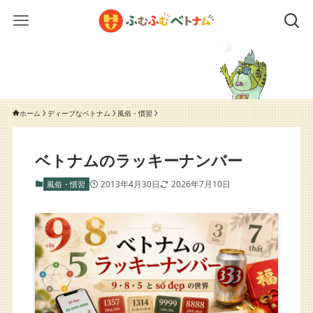
ホーム
ディープなベトナム
風俗・慣習
ベトナムのラッキーナンバー
2013年4月30日
2026年7月10日
風俗・慣習