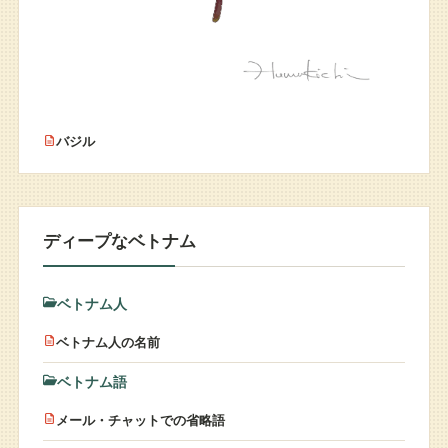
バジル
ディープなベトナム
ベトナム人
ベトナム人の名前
ベトナム語
メール・チャットでの省略語