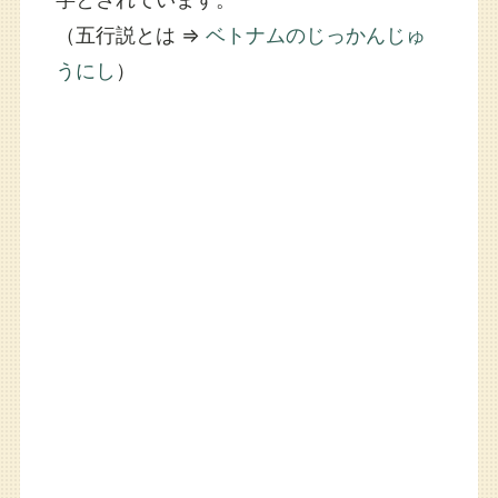
（五行説とは ⇒
ベトナムのじっかんじゅ
うにし
）