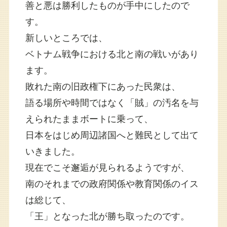
善と悪は勝利したものが手中にしたので
す。
新しいところでは、
ベトナム戦争における北と南の戦いがあり
ます。
敗れた南の旧政権下にあった民衆は、
語る場所や時間ではなく「賊」の汚名を与
えられたままボートに乗って、
日本をはじめ周辺諸国へと難民として出て
いきました。
現在でこそ邂逅が見られるようですが、
南のそれまでの政府関係や教育関係のイス
は総じて、
「王」となった北が勝ち取ったのです。