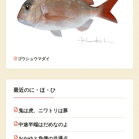
ゴウシュウマダイ
最近のに・ほ・ひ
鬼は虎、ニワトリは豚
中途半端はだめなのよ
おかゆと負債の共通点