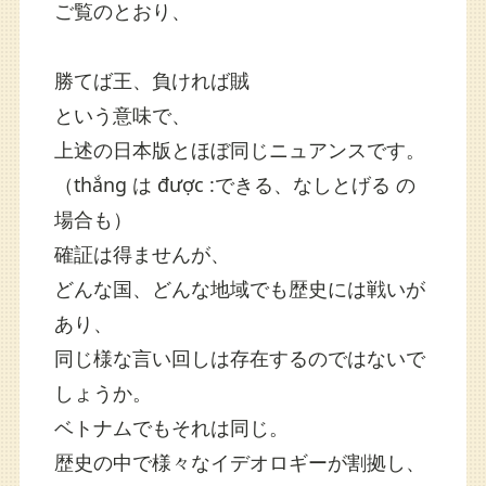
ご覧のとおり、
勝てば王、負ければ賊
という意味で、
上述の日本版とほぼ同じニュアンスです。
（thắng は được :できる、なしとげる の
場合も）
確証は得ませんが、
どんな国、どんな地域でも歴史には戦いが
あり、
同じ様な言い回しは存在するのではないで
しょうか。
ベトナムでもそれは同じ。
歴史の中で様々なイデオロギーが割拠し、