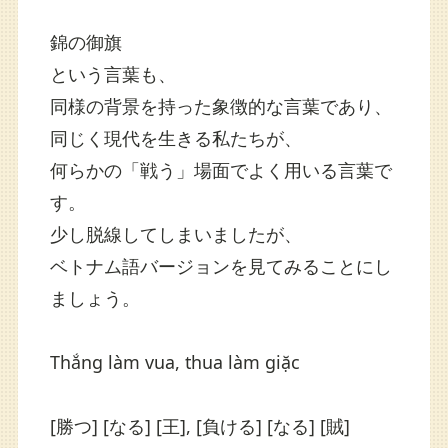
錦の御旗
という言葉も、
同様の背景を持った象徴的な言葉であり、
同じく現代を生きる私たちが、
何らかの「戦う」場面でよく用いる言葉で
す。
少し脱線してしまいましたが、
ベトナム語バージョンを見てみることにし
ましょう。
Thắng
làm
vua
,
thua
làm
giặc
[勝つ] [なる] [王], [負ける] [なる] [賊]