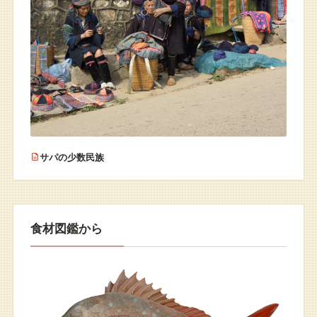
サパの少数民族
食材図鑑から