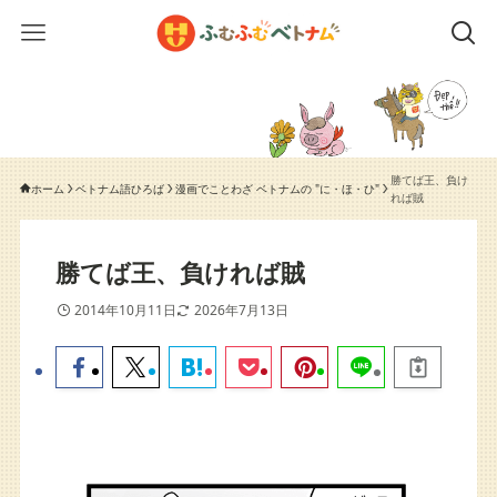
勝てば王、負け
ホーム
ベトナム語ひろば
漫画でことわざ ベトナムの "に・ほ・ひ"
れば賊
勝てば王、負ければ賊
2014年10月11日
2026年7月13日