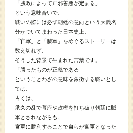
「勝敗によって正邪善悪が定まる」
という意味合いで、
戦いの際には必ず朝廷の意向という大義名
分がついてまわった日本史上、
「官軍」と「賊軍」をめぐるストーリーは
数え切れず、
そうした背景で生まれた言葉です。
「勝ったものが正義である」
ということわざの意味を象徴する戦いとし
ては、
古くは、
承久の乱で幕府や政権を打ち破り朝廷に賊
軍とされながらも、
官軍に勝利することで自らが官軍となった