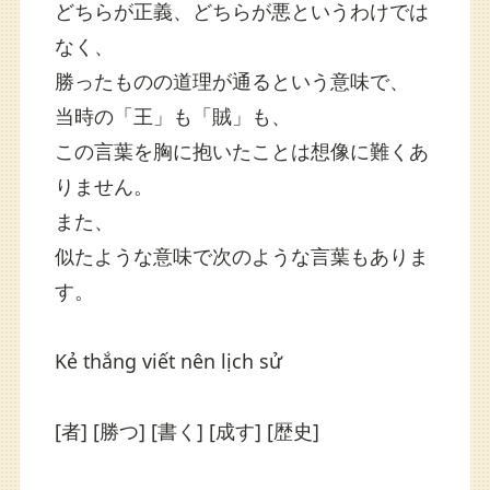
どちらが正義、どちらが悪というわけでは
なく、
勝ったものの道理が通るという意味で、
当時の「王」も「賊」も、
この言葉を胸に抱いたことは想像に難くあ
りません。
また、
似たような意味で次のような言葉もありま
す。
Kẻ
thắng
viết
nên
lịch sử
[者] [勝つ] [書く] [成す] [歴史]