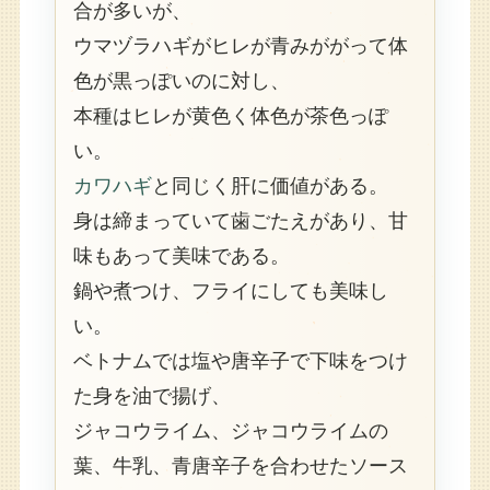
合が多いが、
ウマヅラハギがヒレが青みががって体
色が黒っぽいのに対し、
本種はヒレが黄色く体色が茶色っぽ
い。
カワハギ
と同じく肝に価値がある。
身は締まっていて歯ごたえがあり、甘
味もあって美味である。
鍋や煮つけ、フライにしても美味し
い。
ベトナムでは塩や唐辛子で下味をつけ
た身を油で揚げ、
ジャコウライム、ジャコウライムの
葉、牛乳、青唐辛子を合わせたソース