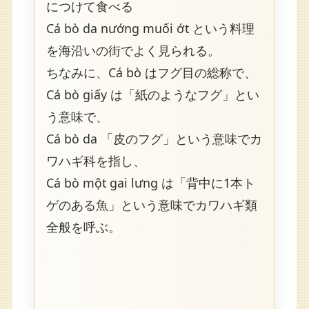
につけて食べる
Cá bò da nướng muối ớt という料理
を海沿いの街でよく見られる。
ちなみに、Cá bò はフグ目の総称で、
Cá bò giấy は「紙のようなフグ」とい
う意味で、
Cá bò da 「皮のフグ」という意味でカ
ワハギ科を指し、
Cá bò một gai lưng は「背中に1本ト
ゲのある魚」という意味でカワハギ類
全般を呼ぶ。