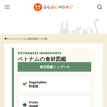
ホーム
ベトナムの食材図鑑
その他
VIETNAMESE INGREDIENTS
ベトナムの食材図鑑
食材図鑑トップへ
Vegetables
野菜類
Fruits
果物類