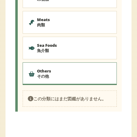
Meats
肉類
Sea Foods
魚介類
Others
その他
この分類にはまだ図鑑がありません。