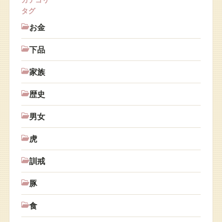
タグ
お金
下品
家族
歴史
男女
虎
訓戒
豚
食