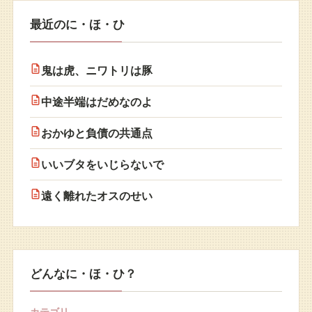
最近のに・ほ・ひ
鬼は虎、ニワトリは豚
中途半端はだめなのよ
おかゆと負債の共通点
いいブタをいじらないで
遠く離れたオスのせい
どんなに・ほ・ひ？
カテゴリ