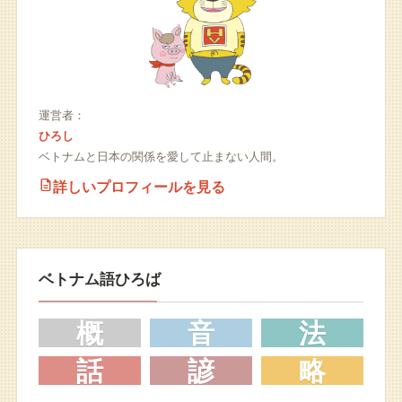
運営者：
ひろし
ベトナムと日本の関係を愛して止まない人間。
詳しいプロフィールを見る
ベトナム語ひろば
概
音
法
話
諺
略