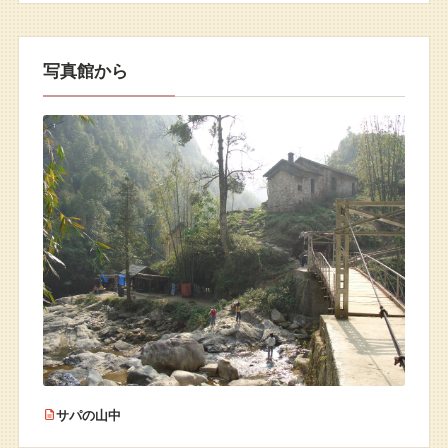
写真館から
サパの山中