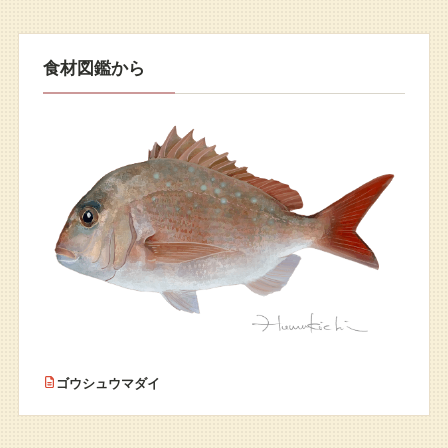
食材図鑑から
ゴウシュウマダイ