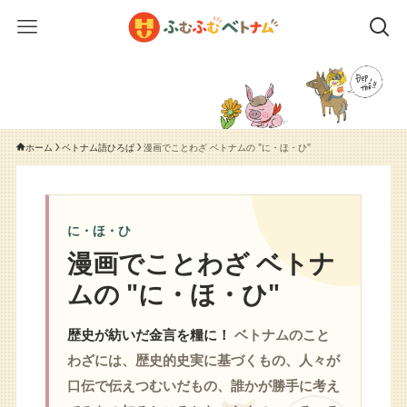
ホーム
ベトナム語ひろば
漫画でことわざ ベトナムの "に・ほ・ひ"
に・ほ・ひ
漫画でことわざ ベトナ
ムの "に・ほ・ひ"
歴史が紡いだ金言を糧に！
ベトナムのこと
わざには、歴史的史実に基づくもの、人々が
口伝で伝えつむいだもの、誰かが勝手に考え