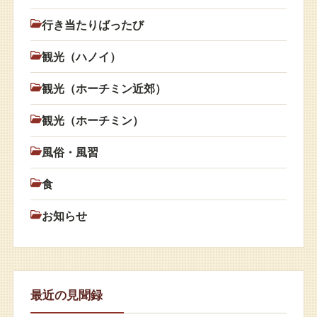
行き当たりばったび
観光（ハノイ）
観光（ホーチミン近郊）
観光（ホーチミン）
風俗・風習
食
お知らせ
最近の見聞録