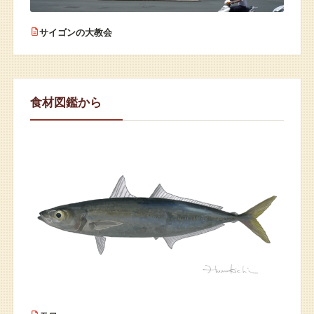
サイゴンの大教会
食材図鑑から