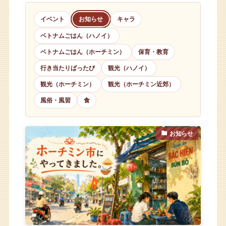
イベント
お知らせ
キャラ
ベトナムごはん（ハノイ）
ベトナムごはん（ホーチミン）
保育・教育
行き当たりばったび
観光（ハノイ）
観光（ホーチミン）
観光（ホーチミン近郊）
風俗・風習
食
お知らせ