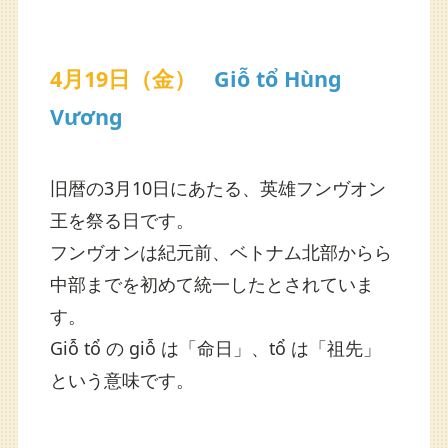
4月19日（金）
Giỗ tổ Hùng
Vương
旧暦の3月10日にあたる、英雄フンヴオン
王を祭る日です。
フンヴオンは紀元前、ベトナム北部からら
中部までを初めて統一したとされていま
す。
Giỗ tổ の giỗ は「命日」、tổ は「祖先」
という意味です。