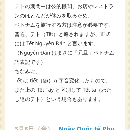
テトの期間中は公的機関、お店やレストラ
ンのほとんどが休みを取るため、
ベトナムを旅行する方は注意が必要です。
普通、テト（Tết）と略されますが、正式
には Tết Nguyên Đán と言います。
（Nguyên Đán はまさに「元旦」ベトナム
語表記です）
ちなみに、
Tết は tiết（節）が字音変化したもので、
また上の Tết Tây と区別して Tết ta（わた
し達のテト）という場合もあります。
3月8日（金）
Ngày Quốc tế Phụ