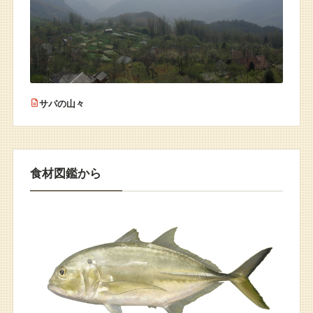
サパの山々
食材図鑑から