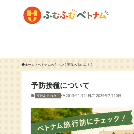
ホーム
ベトナムのキホン
実践あるのみ！
予防接種について
2013年1月24日
2026年7月10日
実践あるのみ！