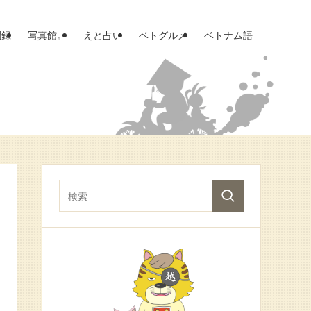
聞録
写真館。
えと占い
ベトグルメ
ベトナム語