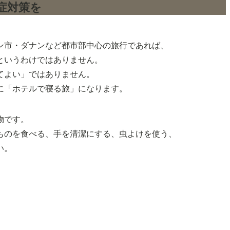
症対策を
ン市・ダナンなど都市部中心の旅行であれば、
というわけではありません。
てよい」ではありません。
に「ホテルで寝る旅」になります。
物です。
ものを食べる、手を清潔にする、虫よけを使う、
い。