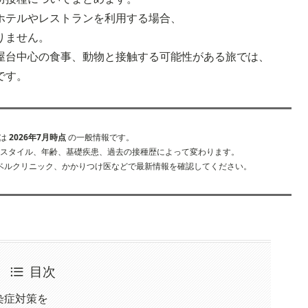
ホテルやレストランを利用する場合、
りません。
屋台中心の食事、動物と接触する可能性がある旅では、
です。
容は
2026年7月時点
の一般情報です。
スタイル、年齢、基礎疾患、過去の接種歴によって変わります。
ベルクリニック、かかりつけ医などで最新情報を確認してください。
目次
染症対策を