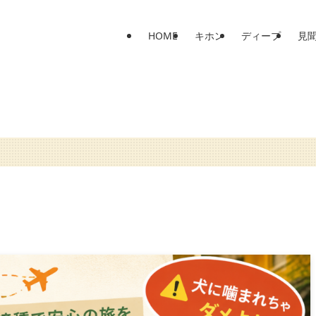
HOME
キホン
ディープ
見