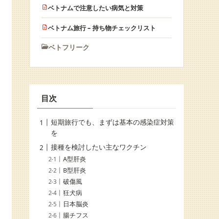
ベトナムで注意したい病気と対策
ベトナム旅行 – 持ち物チェックリスト
ベトフリーク
目次
短期旅行でも、まずは基本の感染症対策
を
接種を検討したい主なワクチン
A型肝炎
B型肝炎
破傷風
狂犬病
日本脳炎
腸チフス