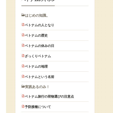
はじめの知識。
ベトナムの人となり
ベトナムの歴史
ベトナムの休みの日
ざっくりベトナム
ベトナムの地理
ベトナムという名前
実践あるのみ！
ベトナム旅行の荷物選びの注意点
予防接種について