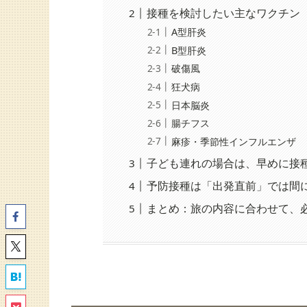
接種を検討したい主なワクチン
A型肝炎
B型肝炎
破傷風
狂犬病
日本脳炎
腸チフス
麻疹・季節性インフルエンザ
子ども連れの場合は、早めに接
予防接種は「出発直前」では間
まとめ：旅の内容に合わせて、