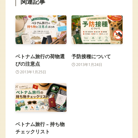
関連記事
ベトナム旅行の荷物選
予防接種について
びの注意点
2013年1月24日
2013年1月25日
ベトナム旅行 – 持ち物
チェックリスト