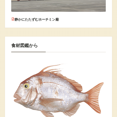
静かにたたずむホーチミン廟
食材図鑑から