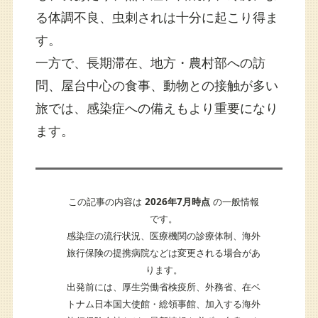
る体調不良、虫刺されは十分に起こり得ま
す。
一方で、長期滞在、地方・農村部への訪
問、屋台中心の食事、動物との接触が多い
旅では、感染症への備えもより重要になり
ます。
この記事の内容は
2026年7月時点
の一般情報
です。
感染症の流行状況、医療機関の診療体制、海外
旅行保険の提携病院などは変更される場合があ
ります。
出発前には、厚生労働省検疫所、外務省、在ベ
トナム日本国大使館・総領事館、加入する海外