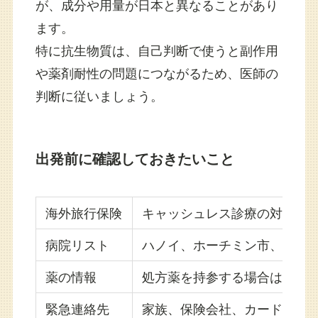
が、成分や用量が日本と異なることがあり
ます。
特に抗生物質は、自己判断で使うと副作用
や薬剤耐性の問題につながるため、医師の
判断に従いましょう。
出発前に確認しておきたいこと
海外旅行保険
キャッシュレス診療の対象病
病院リスト
ハノイ、ホーチミン市、ダナ
薬の情報
処方薬を持参する場合は、薬
緊急連絡先
家族、保険会社、カード会社