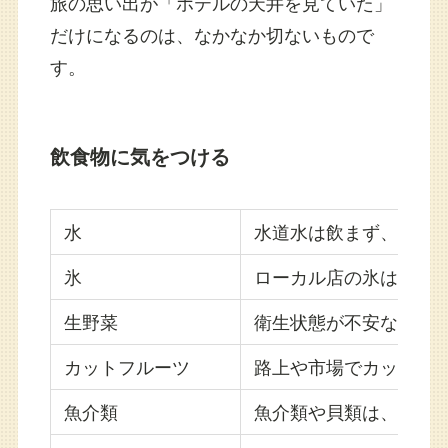
旅の思い出が「ホテルの天井を見ていた」
だけになるのは、なかなか切ないもので
す。
飲食物に気をつける
水
水道水は飲まず、ミネ
氷
ローカル店の氷は、衛
生野菜
衛生状態が不安な店で
カットフルーツ
路上や市場でカット済
魚介類
魚介類や貝類は、でき