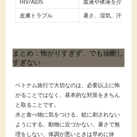
HIV/AIDS
血液や体液を介して
皮膚トラブル
暑さ、湿気、汗、虫
まとめ：怖がりすぎず、でも油断し
すぎない
ベトナム旅行で大切なのは、必要以上に怖
がることではなく、基本的な対策をきちん
と取ることです。
水と食べ物に気をつける、蚊に刺されない
ようにする、動物に近づかない、暑さで無
理をしない、体調が悪いときは早めに休