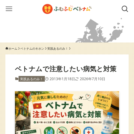
ホーム
ベトナムのキホン
実践あるのみ！
ベトナムで注意したい病気と対策
2013年1月18日
2026年7月10日
実践あるのみ！