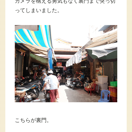
カメラを構える勇気もなく裏門まで突っ切
ってしまいました。
こちらが裏門。