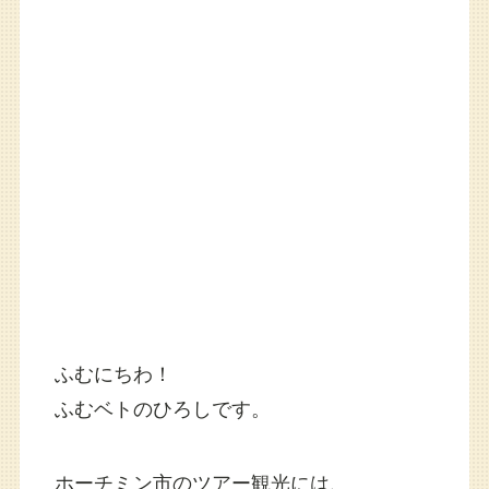
ふむにちわ！
ふむベトのひろしです。
ホーチミン市のツアー観光には、