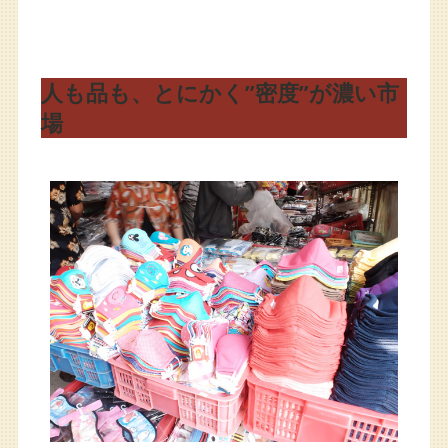
人も品も、とにかく”密度”が濃い市
場