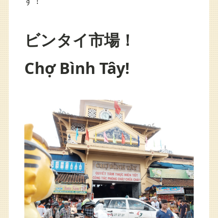
す！
ビンタイ市場！
Chợ Bình Tây!