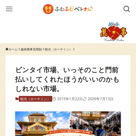
ホーム
越南萬事見聞録
観光（ホーチミン）
ビンタイ市場、いっそのこと門前
払いしてくれたほうがいいのかも
しれない市場。
2015年1月22日
2026年7月13日
観光（ホーチミン）