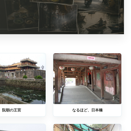
阮朝の王宮
なるほど、日本橋