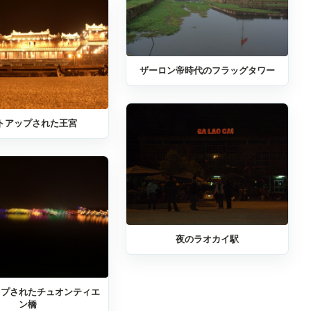
ザーロン帝時代のフラッグタワー
トアップされた王宮
夜のラオカイ駅
ップされたチュオンティエ
ン橋