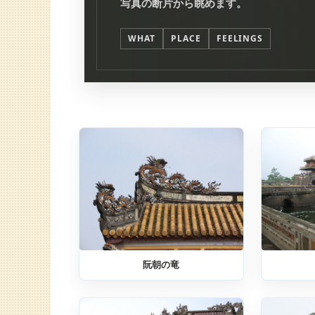
写真の断片から眺めます。
WHAT
PLACE
FEELINGS
阮朝の竜