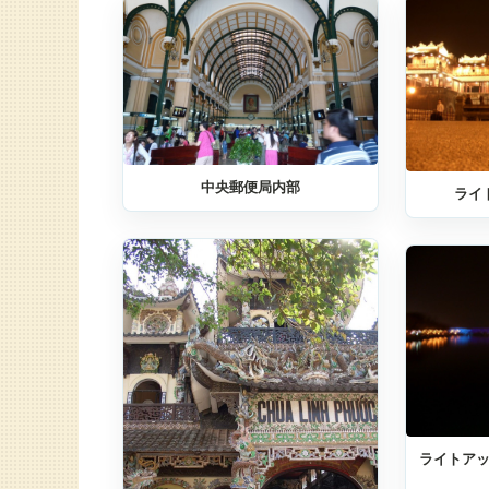
中央郵便局内部
ライ
ライトア