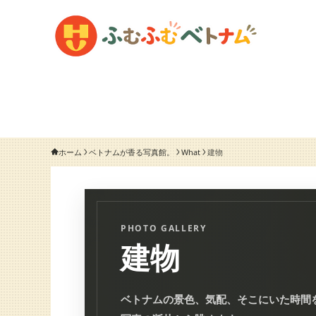
ホーム
ベトナムが香る写真館。
What
建物
PHOTO GALLERY
建物
ベトナムの景色、気配、そこにいた時間