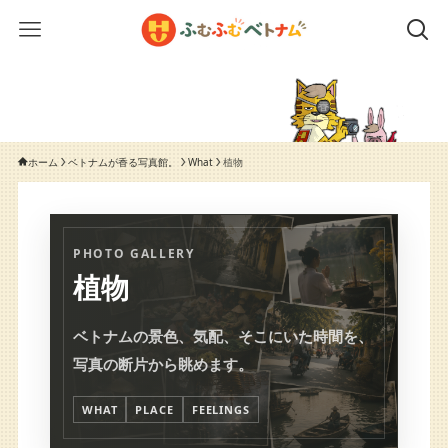
ホーム
ベトナムが香る写真館。
What
植物
PHOTO GALLERY
植物
ベトナムの景色、気配、そこにいた時間を、
写真の断片から眺めます。
WHAT
PLACE
FEELINGS