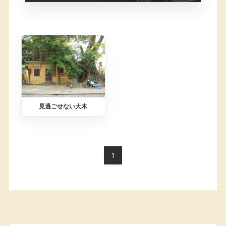
見過ごせない大木
1