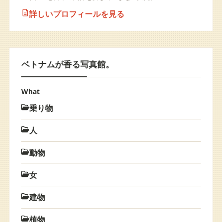
詳しいプロフィールを見る
ベトナムが香る写真館。
What
乗り物
人
動物
女
建物
植物