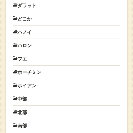
ダラット
どこか
ハノイ
ハロン
フエ
ホーチミン
ホイアン
中部
北部
南部