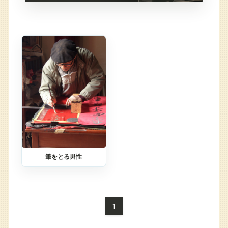
筆をとる男性
1