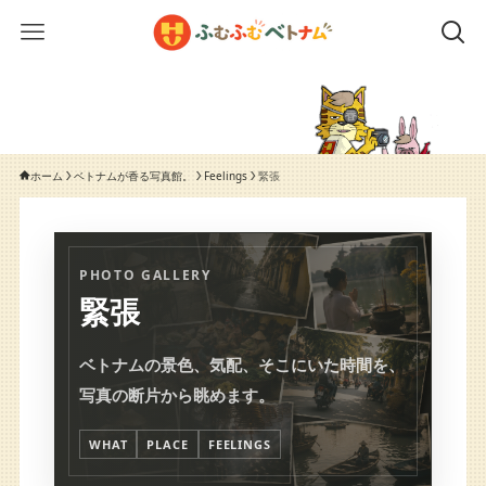
ホーム
ベトナムが香る写真館。
Feelings
緊張
PHOTO GALLERY
緊張
ベトナムの景色、気配、そこにいた時間を、
写真の断片から眺めます。
WHAT
PLACE
FEELINGS