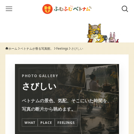
ホーム
ベトナムが香る写真館。
Feelings
さびしい
PHOTO GALLERY
さびしい
ベトナムの景色、気配、そこにいた時間を、
写真の断片から眺めます。
WHAT
PLACE
FEELINGS