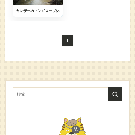
カンザーのマングローブ林
1