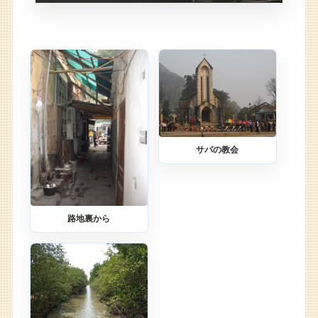
サパの教会
路地裏から