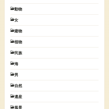
動物
女
建物
植物
民族
海
男
自然
遺産
風景