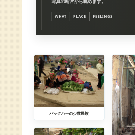
写真の断片から眺めます。
WHAT
PLACE
FEELINGS
バックハーの少数民族