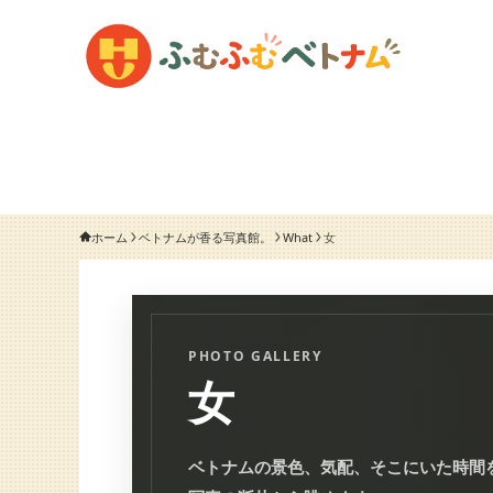
ホーム
ベトナムが香る写真館。
What
女
PHOTO GALLERY
女
ベトナムの景色、気配、そこにいた時間