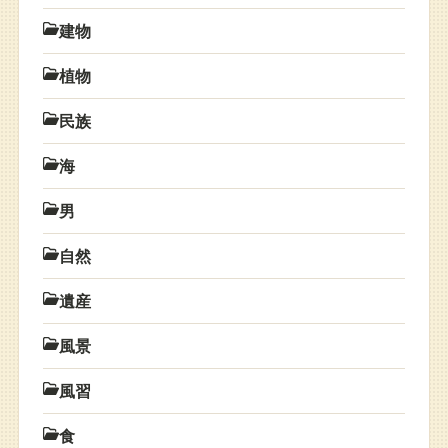
建物
植物
民族
海
男
自然
遺産
風景
風習
食