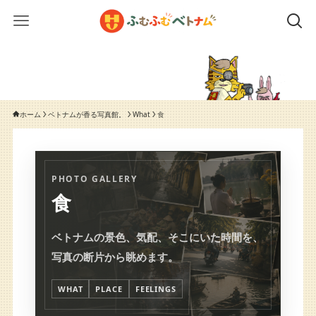
ホーム
ベトナムが香る写真館。
What
食
PHOTO GALLERY
食
ベトナムの景色、気配、そこにいた時間を、
写真の断片から眺めます。
WHAT
PLACE
FEELINGS