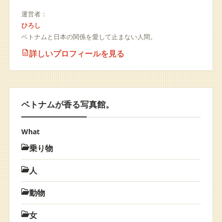
運営者：
ひろし
ベトナムと日本の関係を愛して止まない人間。
詳しいプロフィールを見る
ベトナムが香る写真館。
What
乗り物
人
動物
女