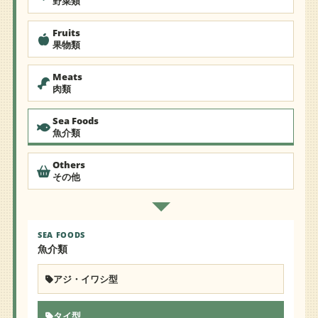
野菜類
Fruits
果物類
Meats
肉類
Sea Foods
魚介類
Others
その他
SEA FOODS
魚介類
アジ・イワシ型
タイ型