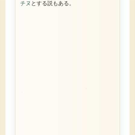
チヌ
とする説もある。