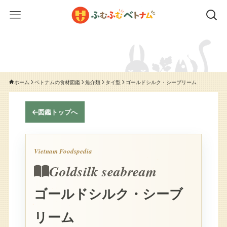
ホーム
ベトナムの食材図鑑
魚介類
タイ型
ゴールドシルク・シーブリーム
図鑑トップへ
Vietnam Foodspedia
Goldsilk seabream
ゴールドシルク・シーブ
リーム