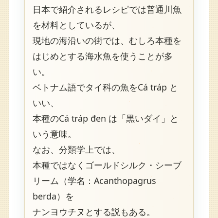
日本で紹介されるレシピでは普通川魚
を材料としているが、
現地の海沿いの街では、むしろ本種を
はじめとする海水魚を使うことが多
い。
ベトナム語でタイ科の魚をCá tráp と
いい、
本種のCá tráp đen は「黒いダイ」と
いう意味。
なお、分類学上では、
本種ではなくゴールドシルク・シーブ
リーム（学名：Acanthopagrus
berda）を
ナンヨウチヌとする説もある。