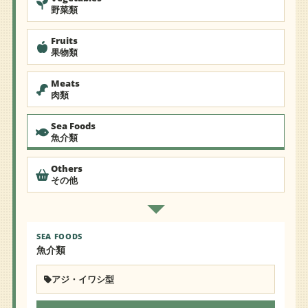
野菜類
Fruits
果物類
Meats
肉類
Sea Foods
魚介類
Others
その他
SEA FOODS
魚介類
アジ・イワシ型