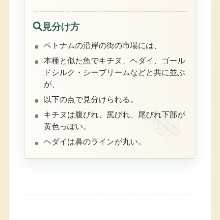
見分け方
ベトナムの沿岸の街の市場には、
本種と似た魚でキチヌ、ヘダイ、ゴール
ドシルク・シーブリームなどと共に並ぶ
が、
以下の点で見分けられる。
キチヌは腹びれ、尻びれ、尾びれ下部が
黄色っぽい。
ヘダイは鼻のラインが丸い。