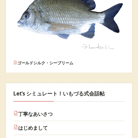
ゴールドシルク・シーブリーム
Let’s シミュレート！いもづる式会話帖
丁寧なあいさつ
はじめまして