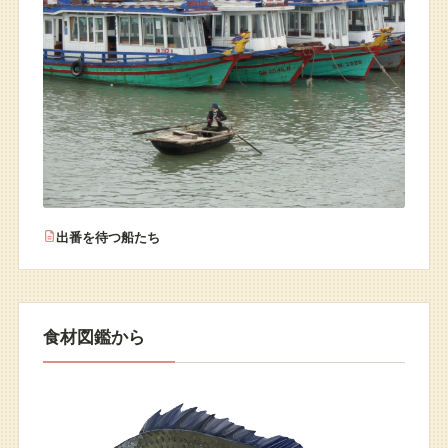
出番を待つ船たち
食材図鑑から