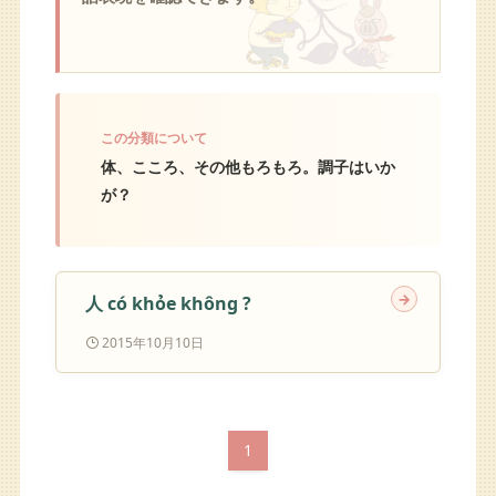
体、こころ、その他もろもろ。調子はいか
が？
人 có khỏe không ?
2015年10月10日
1