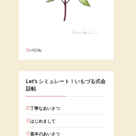
バジル
Let’s シミュレート！いもづる式会
話帖
丁寧なあいさつ
はじめまして
基本のあいさつ