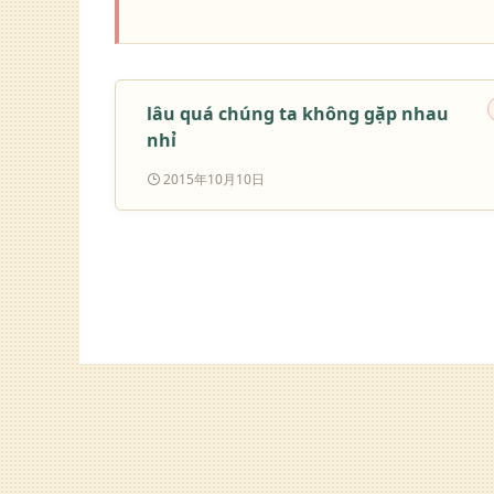
lâu quá chúng ta không gặp nhau
nhỉ
2015年10月10日