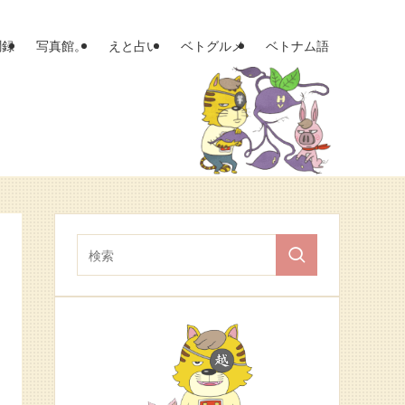
聞録
写真館。
えと占い
ベトグルメ
ベトナム語