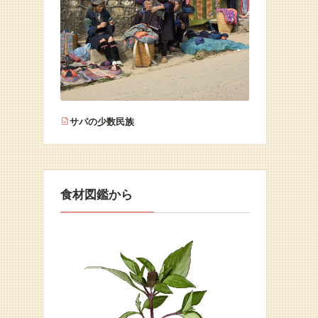
サパの少数民族
食材図鑑から