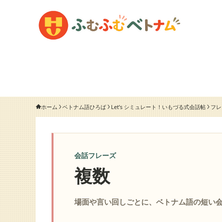
ホーム
ベトナム語ひろば
Let’s シミュレート！いもづる式会話帖
フレ
会話フレーズ
複数
場面や言い回しごとに、ベトナム語の短い