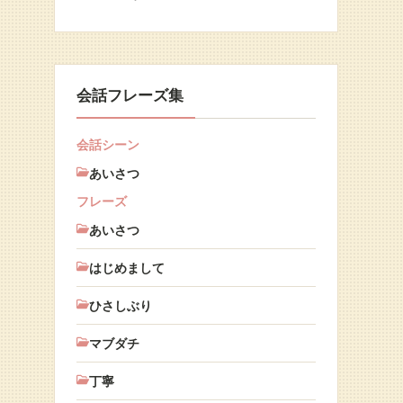
会話フレーズ集
会話シーン
あいさつ
フレーズ
あいさつ
はじめまして
ひさしぶり
マブダチ
丁寧