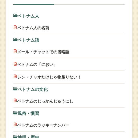
ベトナム人
ベトナム人の名前
ベトナム語
メール・チャットでの省略語
ベトナムの「におい」
シン・チャオだけじゃ物足りない！
ベトナムの文化
ベトナムのじっかんじゅうにし
風俗・慣習
ベトナムのラッキーナンバー
地理・歴史