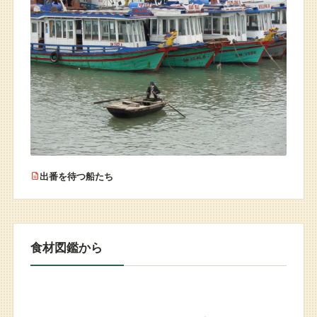
出番を待つ船たち
食材図鑑から