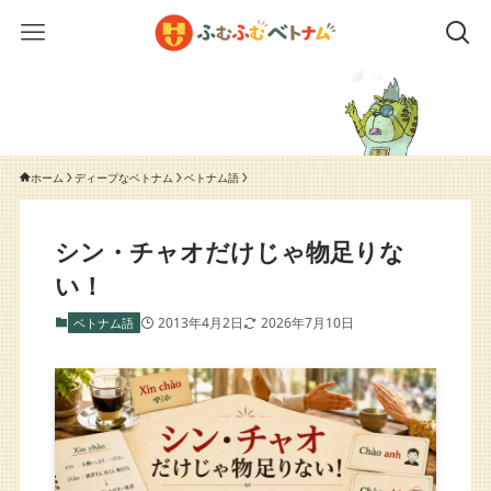
ホーム
ディープなベトナム
ベトナム語
シン・チャオだけじゃ物足りな
い！
2013年4月2日
2026年7月10日
ベトナム語