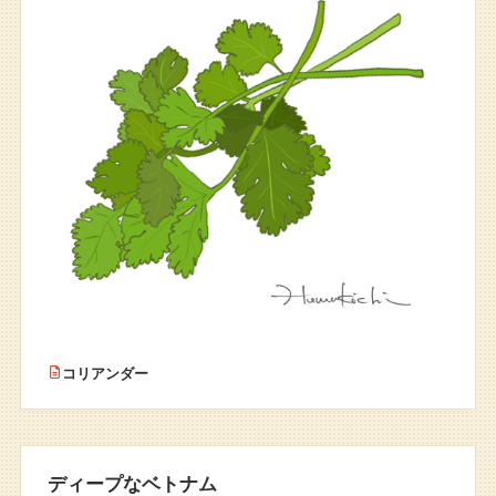
コリアンダー
ディープなベトナム