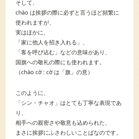
そして、
chào は挨拶の際に必ずと言うほど頻繁に
使われますが、
実はほかに、
「家に他人を招き入れる」、
「客を呼び込む」などの意味があり、
国旗への敬礼の際にも使われます。
（chào cờ : cờ は「旗」の意）
このように、
「シン・チャオ」はとても丁寧な表現であ
り、
相手への親密さや敬意も込められた、
まさに挨拶にふさわしいことばなのです。