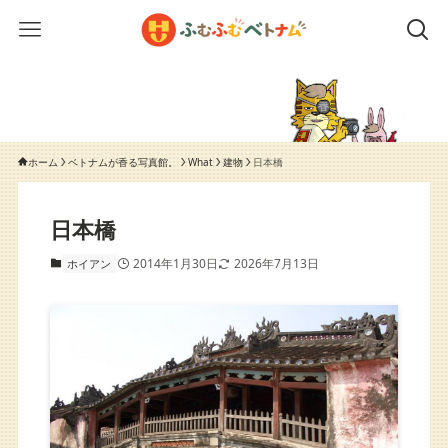
ホーム
ベトナムが香る写真館。
What
建物
日本橋
日本橋
2014年1月30日
2026年7月13日
ホイアン