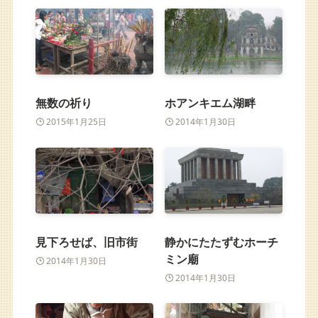
無数の祈り
ホアンキエム湖畔
2015年1月25日
2014年1月30日
見下ろせば、旧市街
静かにたたずむホーチ
ミン廟
2014年1月30日
2014年1月30日