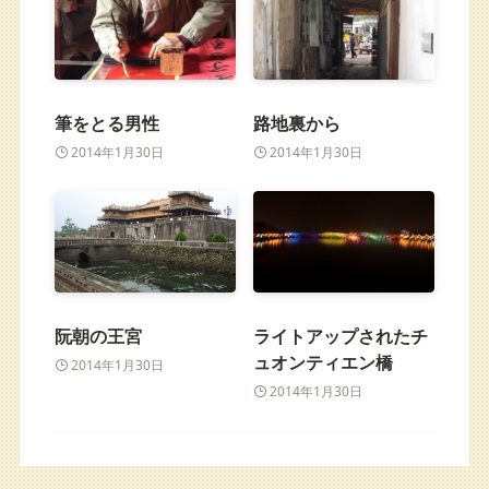
筆をとる男性
路地裏から
2014年1月30日
2014年1月30日
阮朝の王宮
ライトアップされたチ
ュオンティエン橋
2014年1月30日
2014年1月30日