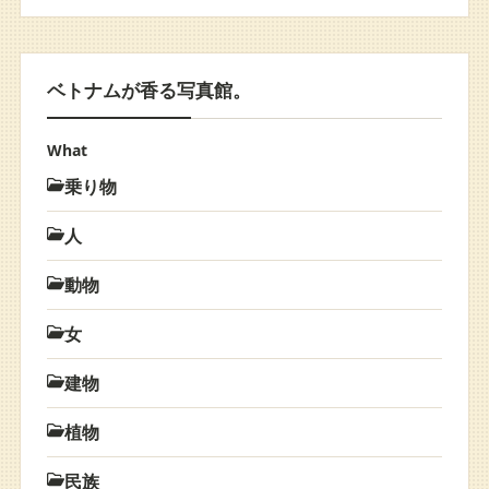
ベトナムが香る写真館。
What
乗り物
人
動物
女
建物
植物
民族