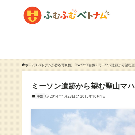
ホーム
ベトナムが香る写真館。
What
自然
ミーソン遺跡から望む聖
ミーソン遺跡から望む聖山マ
2014年1月28日
2015年10月1日
中部