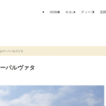
HOME
キホン
ディープ
見
山マハーパルヴァタ
ハーパルヴァタ