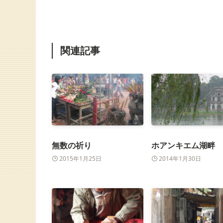
関連記事
無数の祈り
ホアンキエム湖畔
2015年1月25日
2014年1月30日