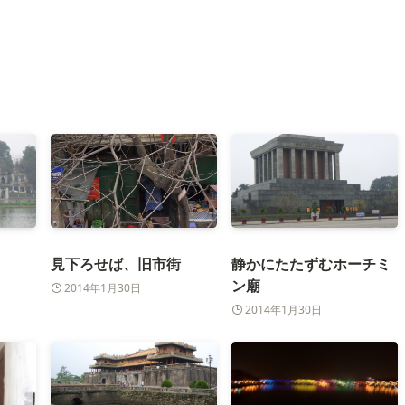
見下ろせば、旧市街
静かにたたずむホーチミ
ン廟
2014年1月30日
2014年1月30日